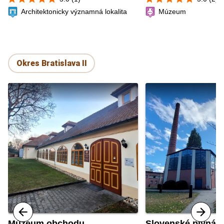
Architektonicky významná lokalita
Múzeum
Okres Bratislava II
Múzeum obchodu
Slovenské plynár