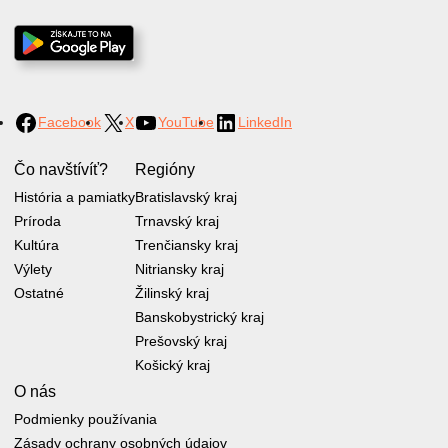
Facebook
X
YouTube
LinkedIn
Čo navštívíť?
Regióny
História a pamiatky
Bratislavský kraj
Príroda
Trnavský kraj
Kultúra
Trenčiansky kraj
Výlety
Nitriansky kraj
Ostatné
Žilinský kraj
Banskobystrický kraj
Prešovský kraj
Košický kraj
O nás
Podmienky používania
Zásady ochrany osobných údajov