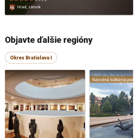
Hrad, zámok
Objavte ďalšie regióny
Okres Bratislava I
Národná kultúrna pami