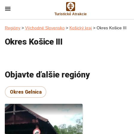
menu
Turistické Atrakcie
Regióny
>
Východné Slovensko
>
Košický kraj
> Okres Košice III
Okres Košice III
Objavte ďalšie regióny
Okres Gelnica