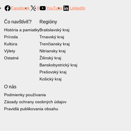
Facebook
X
YouTube
LinkedIn
Čo navštívíť?
Regióny
História a pamiatky
Bratislavský kraj
Príroda
Trnavský kraj
Kultúra
Trenčiansky kraj
Výlety
Nitriansky kraj
Ostatné
Žilinský kraj
Banskobystrický kraj
Prešovský kraj
Košický kraj
O nás
Podmienky používania
Zásady ochrany osobných údajov
Pravidlá publikovania obsahu